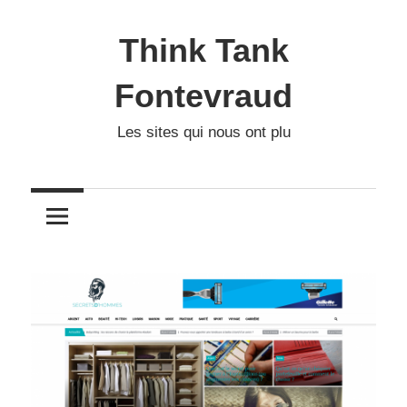
Skip
to
Think Tank
content
Fontevraud
Les sites qui nous ont plu