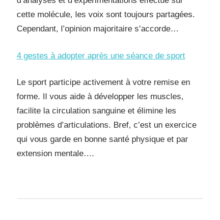
d’analyses et d’expérimentations effectué sur
cette molécule, les voix sont toujours partagées.
Cependant, l’opinion majoritaire s’accorde…
4 gestes à adopter après une séance de sport
Le sport participe activement à votre remise en
forme. Il vous aide à développer les muscles,
facilite la circulation sanguine et élimine les
problèmes d’articulations. Bref, c’est un exercice
qui vous garde en bonne santé physique et par
extension mentale….