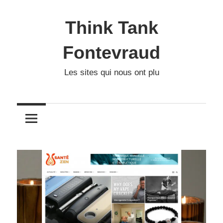
Skip
to
Think Tank
content
Fontevraud
Les sites qui nous ont plu