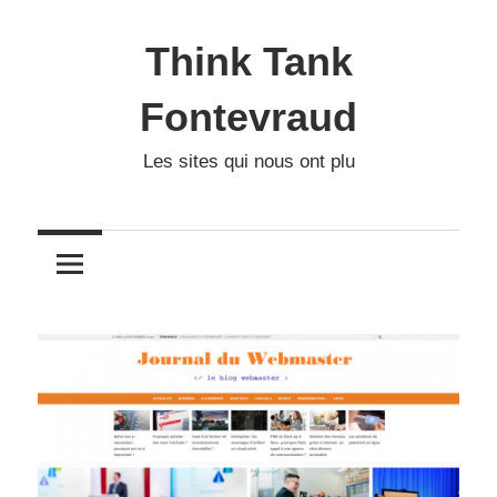
Skip
to
Think Tank
content
Fontevraud
Les sites qui nous ont plu