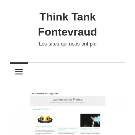
Skip
to
Think Tank
content
Fontevraud
Les sites qui nous ont plu