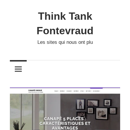
Skip
to
Think Tank
content
Fontevraud
Les sites qui nous ont plu